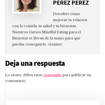
PEREZ PEREZ
Descubre cómo
mejorar tu relación
con la comida, tu salud y tu bienestar.
Nuestros Cursos Mindful Eating para el
Bienestar te llevan de la mano para que
puedas conseguirlo. ¡Ánimo!
Interacciones
Deja una respuesta
con
Lo siento, debes estar
conectado
para publicar un
los
comentario.
lectores
Barra