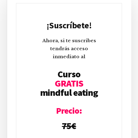
lateral
principal
¡Suscríbete!
Ahora, si te suscribes
tendrás acceso
inmediato al
Curso
GRATIS
mindful eating
Precio:
75
€